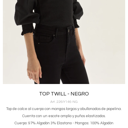
TOP TWILL - NEGRO
226IY146-NG
Top de calce al cuerpo con mangas largas y abullonadas de popelina.
Cuenta con un escote amplio y puños elastizados.
Cuerpo: 97% Algodón 3% Elastano - Mangas: 100% Algodón