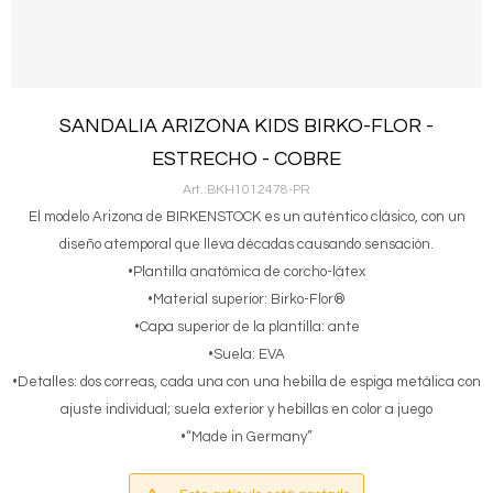
SANDALIA ARIZONA KIDS BIRKO-FLOR -
ESTRECHO - COBRE
BKH1012478-PR
El modelo Arizona de BIRKENSTOCK es un auténtico clásico, con un
diseño atemporal que lleva décadas causando sensación.
•Plantilla anatómica de corcho-látex
•Material superior: Birko-Flor®
•Capa superior de la plantilla: ante
•Suela: EVA
•Detalles: dos correas, cada una con una hebilla de espiga metálica con
ajuste individual; suela exterior y hebillas en color a juego
•“Made in Germany”