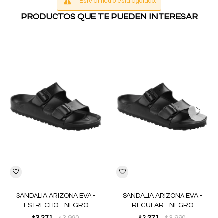
Este artículo está agotado.
PRODUCTOS QUE TE PUEDEN INTERESAR
SANDALIA ARIZONA EVA -
SANDALIA ARIZONA EVA -
ESTRECHO - NEGRO
REGULAR - NEGRO
3.271
3.990
3.271
3.990
$
$
$
$