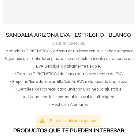
SANDALIA ARIZONA EVA - ESTRECHO - BLANCO
BKH129443-BL
La sandalia BIRKENSTOCK Arizona es un icono con su diseño atemporal.
Siguiendo el modelo del original de corcho, esta sandalia está hecha de
EVA ultraligero y altamente flexible.
• Plantilla BIRKENSTOCK de forma anatómica hecha de EVA
• Empeine/forro de la plantilla/suela: EVA moldeada de una pieza
• Detalles: dos correas, cada una con una hebilla ajustable
individualmente; impermeable, lavable, ultraligero
• Hecho en Alemania
Este artículo está agotado.
PRODUCTOS QUE TE PUEDEN INTERESAR