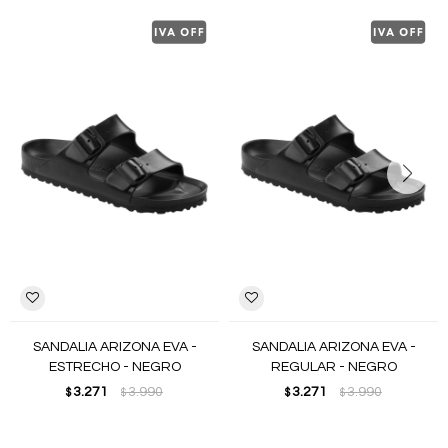
SANDALIA ARIZONA EVA -
SANDALIA ARIZONA EVA -
ESTRECHO - NEGRO
REGULAR - NEGRO
3.271
3.990
3.271
3.990
$
$
$
$