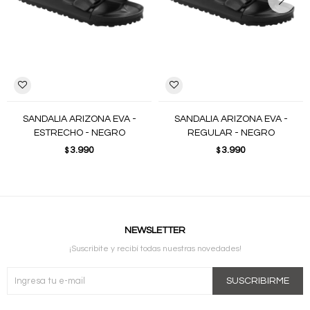
SANDALIA ARIZONA EVA -
SANDALIA ARIZONA EVA -
ESTRECHO - NEGRO
REGULAR - NEGRO
3.990
3.990
$
$
NEWSLETTER
¡Suscribite y recibí todas nuestras novedades!
SUSCRIBIRME