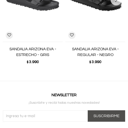
SANDALIA ARIZONA EVA -
SANDALIA ARIZONA EVA -
ESTRECHO - GRIS
REGULAR - NEGRO
3.990
3.990
$
$
NEWSLETTER
¡Suscribite y recibí todas nuestras novedades!
SUSCRIBIRME