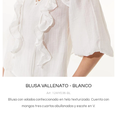
BLUSA VALLENATO - BLANCO
124IY038-BL
Blusa con volados confeccionada en tela texturizada. Cuenta con
mangas tres cuartos abullonadas y escote en V.