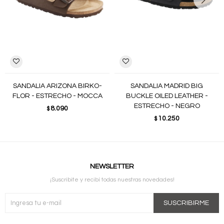
SANDALIA ARIZONA BIRKO-
SANDALIA MADRID BIG
FLOR - ESTRECHO - MOCCA
BUCKLE OILED LEATHER -
ESTRECHO - NEGRO
8.090
$
10.250
$
NEWSLETTER
¡Suscribite y recibí todas nuestras novedades!
SUSCRIBIRME