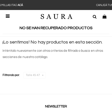
CANJEÁ TUS MILLAS ITAÚ
ACÁ

NO SE HAN RECUPERADO PRODUCTOS
¡Lo sentimos! No hay productos en esta sección.
Inténtalo nuevamente con otros criterios de filtrado o busca en otras
secciones de nuestro catálogo.
Filtrando por:
Talle 45-47
NEWSLETTER