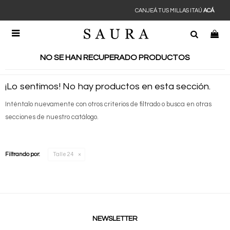
CANJEÁ TUS MILLAS ITAÚ
ACÁ

NO SE HAN RECUPERADO PRODUCTOS
¡Lo sentimos! No hay productos en esta sección.
Inténtalo nuevamente con otros criterios de filtrado o busca en otras
secciones de nuestro catálogo.
Filtrando por:
Talle 24
NEWSLETTER