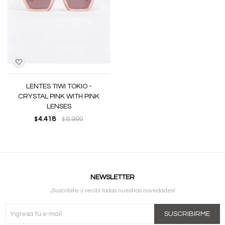
LENTES TIWI TOKIO -
CRYSTAL PINK WITH PINK
LENSES
4.418
8.990
$
$
NEWSLETTER
¡Suscribite y recibí todas nuestras novedades!
SUSCRIBIRME