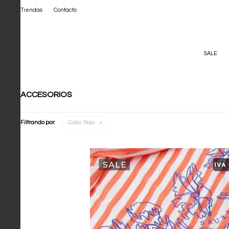
Tiendas
Contacto
SALE
ACCESORIOS
Filtrando por:
Color:
Rojo