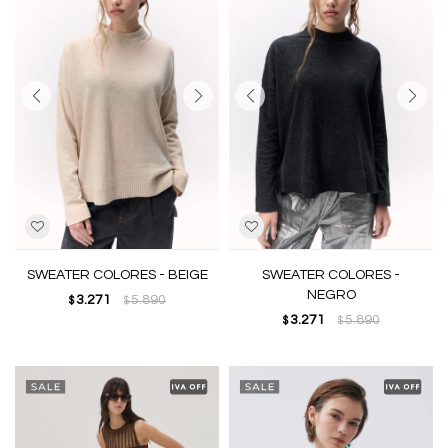
SWEATER COLORES - BEIGE
SWEATER COLORES -
NEGRO
3.271
5.890
$
$
3.271
5.890
$
$