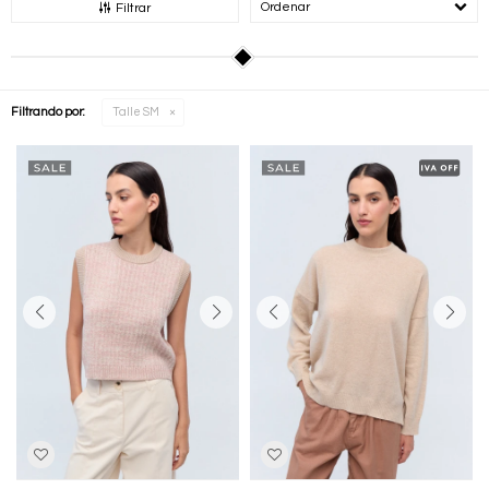
Recomendados
Filtrar
Filtrando por:
Talle SM