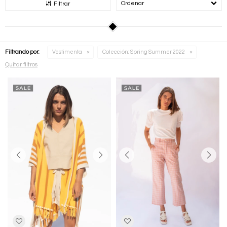
Recomendados
Filtrar
Filtrando por:
Vestimenta
Colección:
Spring Summer 2022
Quitar filtros