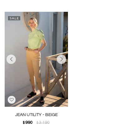
JEAN UTILITY - BEIGE
990
3.190
$
$