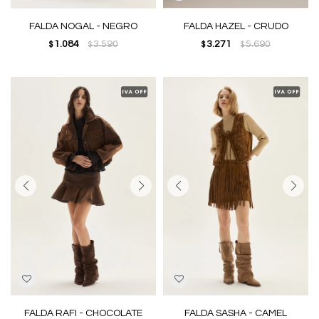
FALDA NOGAL - NEGRO
FALDA HAZEL - CRUDO
1.084
3.590
3.271
5.690
$
$
$
$
FALDA RAFI - CHOCOLATE
FALDA SASHA - CAMEL