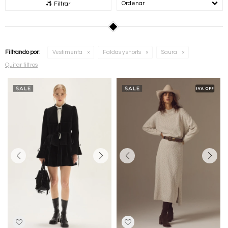
Recomendados
Filtrar
Filtrando por:
Vestimenta
Faldas y shorts
Saura
Quitar filtros