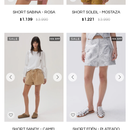
SHORT SABINA - ROSA
SHORT SOLEIL - MOSTAZA
1.139
3.990
1.221
3.990
$
$
$
$
SHORT SANDY - CAMEL
SHORT EDÉN - PLATEADO