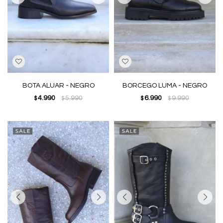
BOTA ALUAR - NEGRO
BORCEGO LUMA - NEGRO
4.990
5.990
6.990
9.990
$
$
$
$