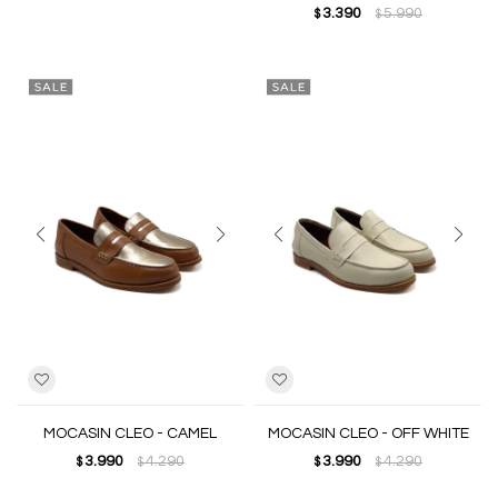
3.390
5.990
$
$
MOCASIN CLEO - CAMEL
MOCASIN CLEO - OFF WHITE
3.990
4.290
3.990
4.290
$
$
$
$