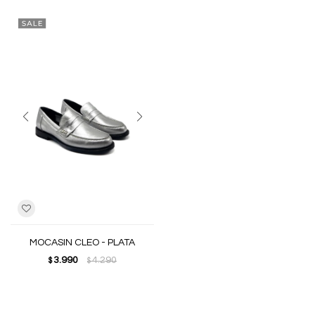
MOCASIN CLEO - PLATA
3.990
4.290
$
$