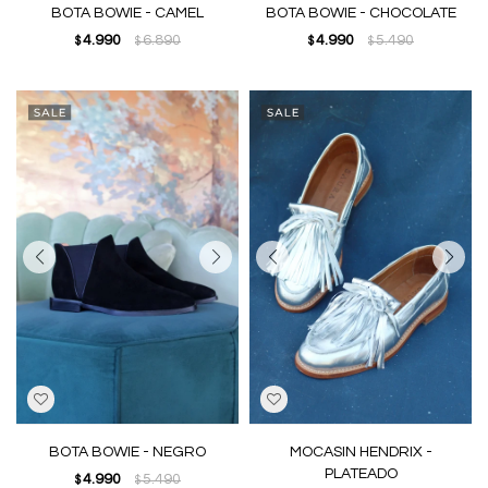
BOTA BOWIE - CAMEL
BOTA BOWIE - CHOCOLATE
4.990
6.890
4.990
5.490
$
$
$
$
BOTA BOWIE - NEGRO
MOCASIN HENDRIX -
PLATEADO
4.990
5.490
$
$