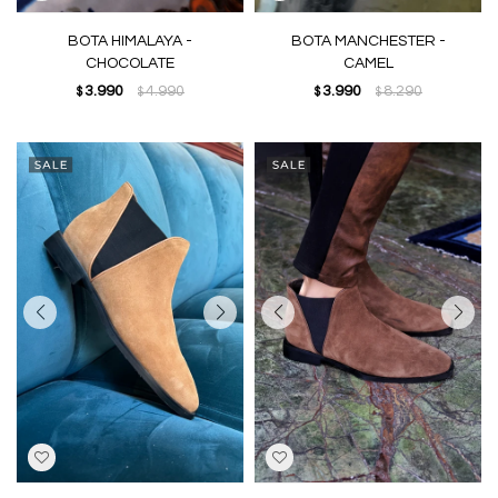
BOTA HIMALAYA -
BOTA MANCHESTER -
CHOCOLATE
CAMEL
3.990
4.990
3.990
8.290
$
$
$
$