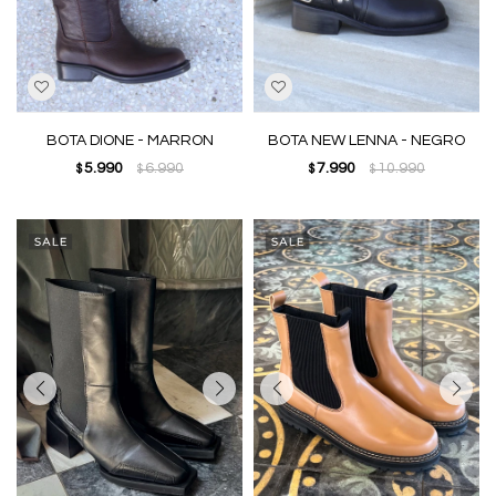
BOTA DIONE - MARRON
BOTA NEW LENNA - NEGRO
5.990
6.990
7.990
10.990
$
$
$
$