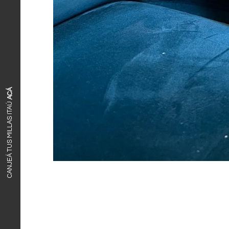
ACÁ
CANJEÁ TUS MILLAS ITAÚ