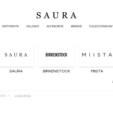
VESTIMENTA
CALZADO
ACCESORIOS
BRANDS
COLECCIONES AN
SAURA
BIRKENSTOCK
MIISTA
Quitar filtros
2025