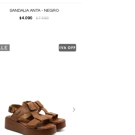
SANDALIA ANTA - NEGRO
4.090
7.590
$
$