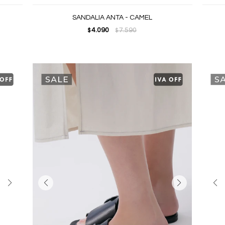
SANDALIA ANTA - CAMEL
4.090
7.590
$
$