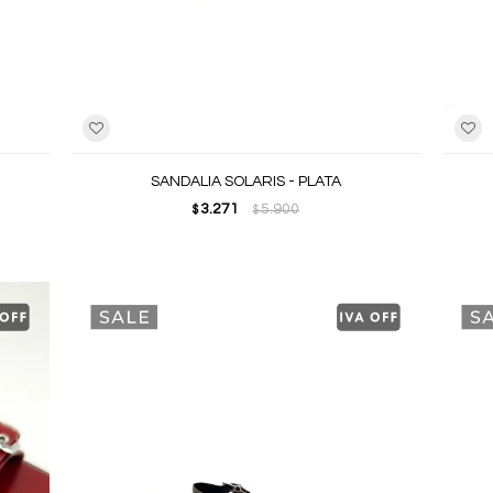
SANDALIA SOLARIS - PLATA
3.271
5.900
$
$