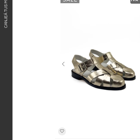
CANJEÁ TUS MILLAS ITAÚ