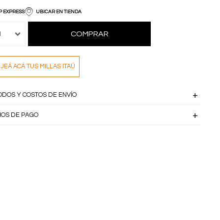
P EXPRESS
UBICAR EN TIENDA
COMPRAR
1
JEÁ ACÁ TUS MILLAS ITAÚ
ODOS Y COSTOS DE ENVÍO
IOS DE PAGO