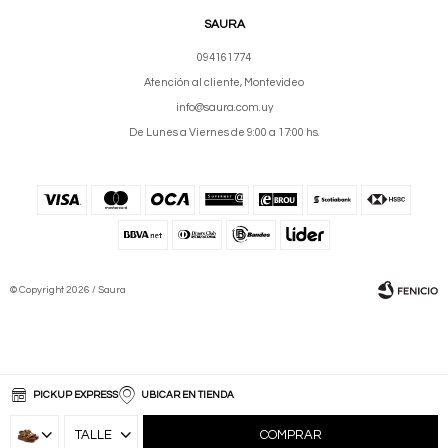
SAURA
094161774
Atención al cliente, Montevideo
info@saura.com.uy
De Lunes a Viernes de 9:00 a 17:00 hs.
© Copyright 2026 / Saura
PICKUP EXPRESS
UBICAR EN TIENDA
Fenicio
COMPRAR