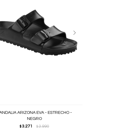
ANDALIA ARIZONA EVA - ESTRECHO -
NEGRO
3.271
3.990
$
$