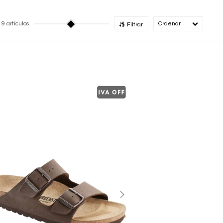
19 artículos
Recomendado
Filtrar