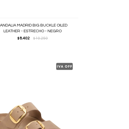
ANDALIA MADRID BIG BUCKLE OILED
LEATHER - ESTRECHO - NEGRO
8.402
10.250
$
$