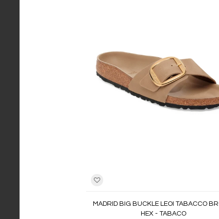
MADRID BIG BUCKLE LEOI TABACCO B
HEX - TABACO