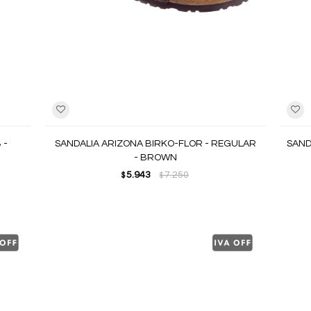
 -
SANDALIA ARIZONA BIRKO-FLOR - REGULAR
SAND
- BROWN
5.943
7.250
$
$