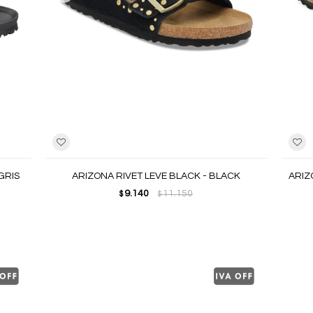
GRIS
ARIZONA RIVET LEVE BLACK - BLACK
ARIZ
9.140
11.150
$
$