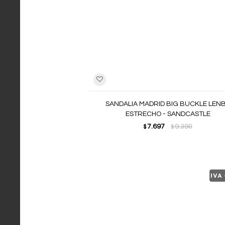
SANDALIA MADRID BIG BUCKLE LENB
ESTRECHO - SANDCASTLE
7.697
9.390
$
$