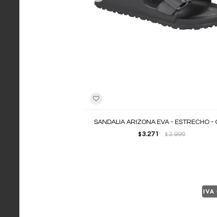
SANDALIA ARIZONA EVA - ESTRECHO - 
3.271
3.990
$
$