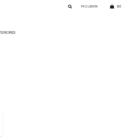
0
$
TERIORES