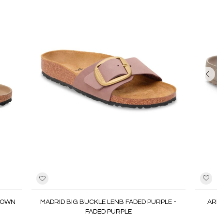
AR
ROWN
MADRID BIG BUCKLE LENB FADED PURPLE -
FADED PURPLE