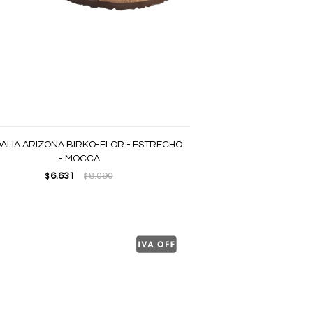
ALIA ARIZONA BIRKO-FLOR - ESTRECHO
- MOCCA
6.631
8.090
$
$