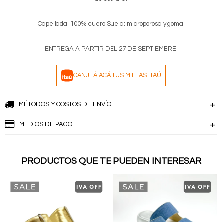
Capellada: 100% cuero Suela: microporosa y goma.
ENTREGA A PARTIR DEL 27 DE SEPTIEMBRE.
CANJEÁ ACÁ TUS MILLAS ITAÚ
MÉTODOS Y COSTOS DE ENVÍO
MEDIOS DE PAGO
PRODUCTOS QUE TE PUEDEN INTERESAR