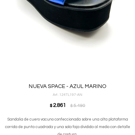
NUEVA SPACE - AZUL MARINO
124TL197-AN
2.861
5.490
$
$
Sandalia de cuero vacuno confeccionada sobre una alta plataforma
corrida de punta cuadrada y una sola faja dividida al medio con detalle
de costura.