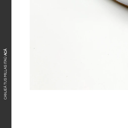
ACÁ
CANJEÁ TUS MILLAS ITAÚ