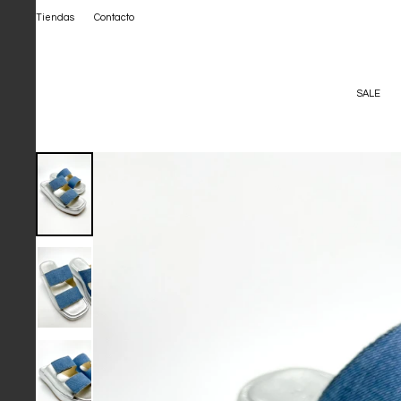
Tiendas
Contacto
SALE