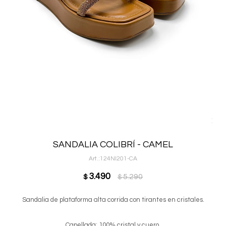
SANDALIA COLIBRÍ - CAMEL
124NI201-CA
3.490
5.290
$
$
Sandalia de plataforma alta corrida con tirantes en cristales.
Capellada: 100% cristal y cuero.