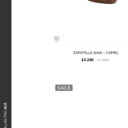
ZAPATILLA GAIA - CAMEL
5.290
7.890
$
$
ACÁ