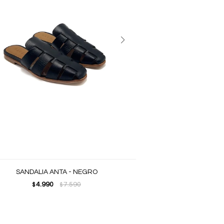
SANDALIA ANTA - NEGRO
4.990
7.590
$
$