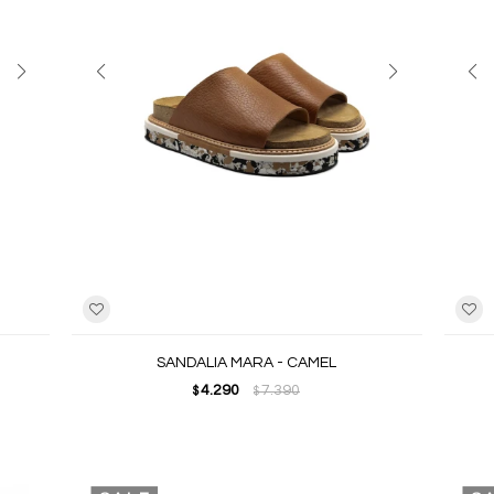
SANDALIA MARA - CAMEL
4.290
7.390
$
$