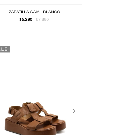
ZAPATILLA GAIA - BLANCO
5.290
7.890
$
$