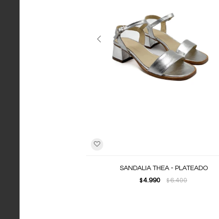
SANDALIA THEA - PLATEADO
4.990
6.400
$
$