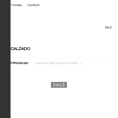
Tiendas
Contacto
SALE
CALZADO
Filtrando por:
Colección:
Spring Summer 2025