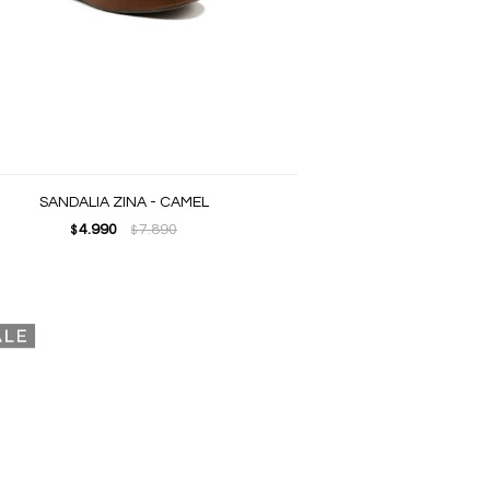
SANDALIA ZINA - CAMEL
4.990
7.890
$
$