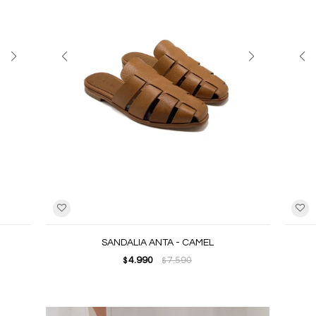
SANDALIA ANTA - CAMEL
4.990
7.590
$
$