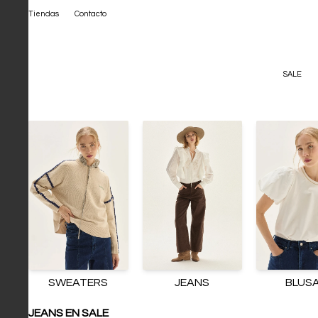
Tiendas
Contacto
SALE
SWEATERS
JEANS
BLUS
JEANS EN SALE