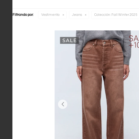
Filtrando por:
Vestimenta
Jeans
Colección:
Fall Winter 2025