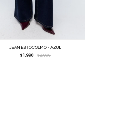
JEAN ESTOCOLMO - AZUL
1.990
2.990
$
$