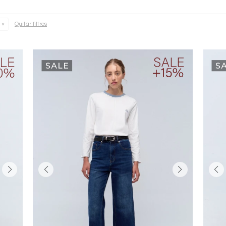
Quitar filtros