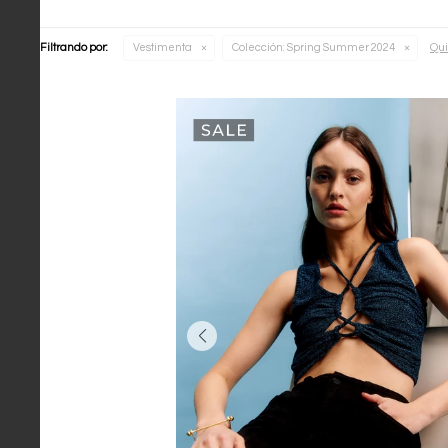
Qui
Filtrando por:
Vestimenta
Colección:
Spring Summer 2024