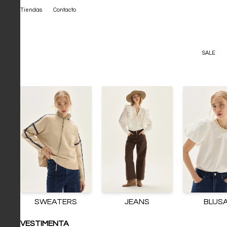
Tiendas
Contacto
SALE
SWEATERS
JEANS
BLUS
VESTIMENTA