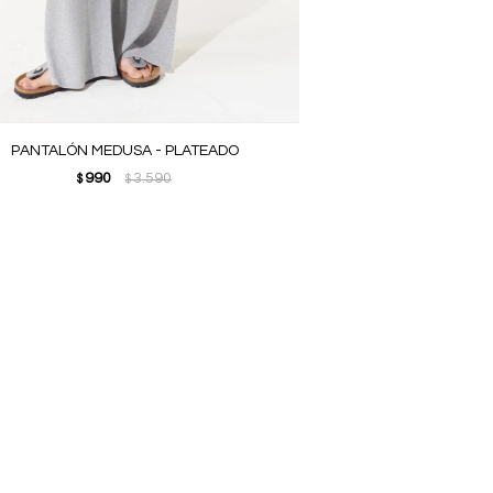
PANTALÓN MEDUSA - PLATEADO
990
3.590
$
$