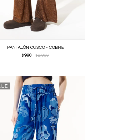
PANTALÓN CUSCO - COBRE
990
2.990
$
$