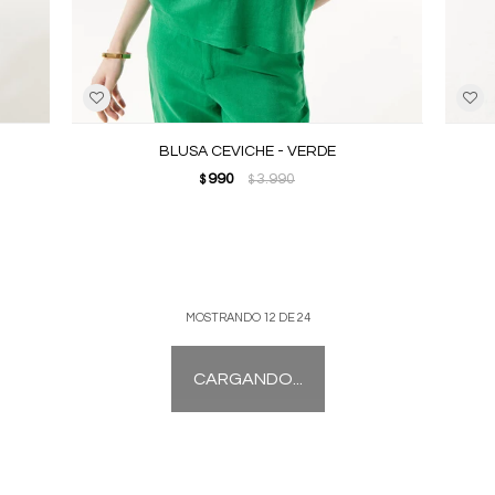
BLUSA CEVICHE - VERDE
990
3.990
$
$