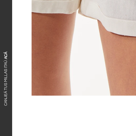
ACÁ
CANJEÁ TUS MILLAS ITAÚ