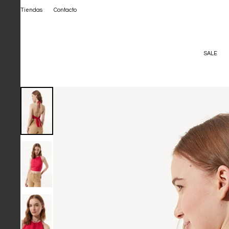
Tiendas
Contacto
SALE