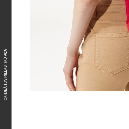
ACÁ
CANJEÁ TUS MILLAS ITAÚ