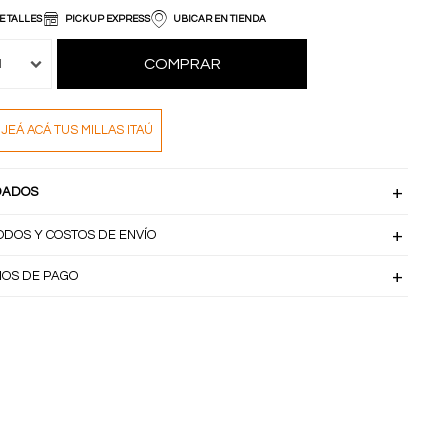
E TALLES
PICKUP EXPRESS
UBICAR EN TIENDA
COMPRAR
1
JEÁ ACÁ TUS MILLAS ITAÚ
DADOS
ODOS Y COSTOS DE ENVÍO
IOS DE PAGO