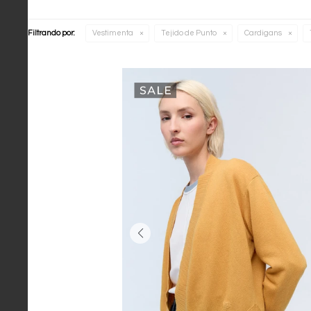
Filtrando por:
Vestimenta
Tejido de Punto
Cardigans