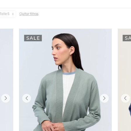
Quitar filtros
Talle S