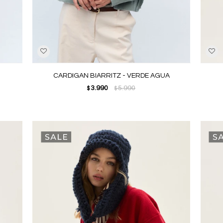
CARDIGAN BIARRITZ - VERDE AGUA
3.990
5.990
$
$