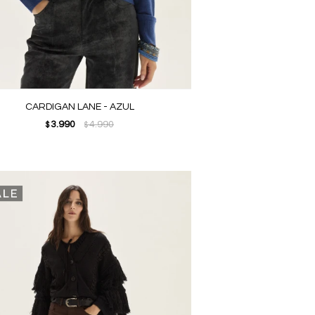
CARDIGAN LANE - AZUL
3.990
4.990
$
$