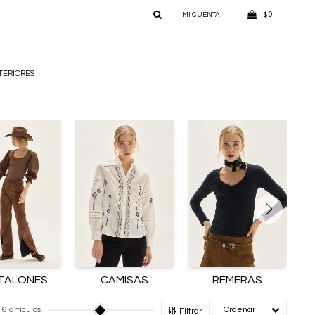
0
$
TERIORES
TALONES
CAMISAS
REMERAS
6 artículos
Recomendado
Filtrar