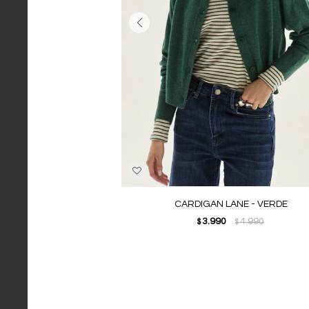
CARDIGAN LANE - VERDE
3.990
4.990
$
$