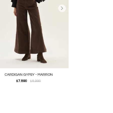
CARDIGAN GYPSY - MARRON
7.890
8.990
$
$