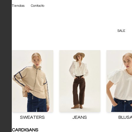
Tiendas
Contacto
SALE
SWEATERS
JEANS
BLUS
CARDIGANS