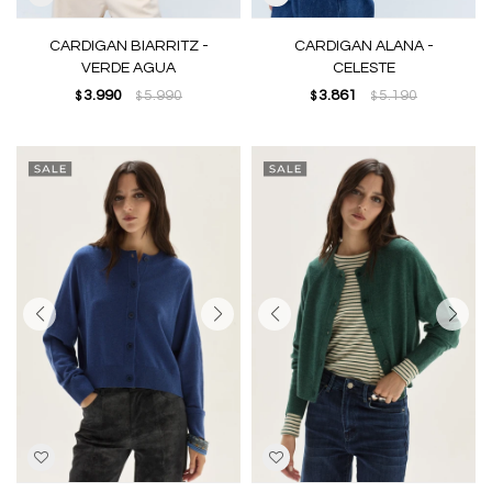
CARDIGAN BIARRITZ -
CARDIGAN ALANA -
VERDE AGUA
CELESTE
3.990
5.990
3.861
5.190
$
$
$
$