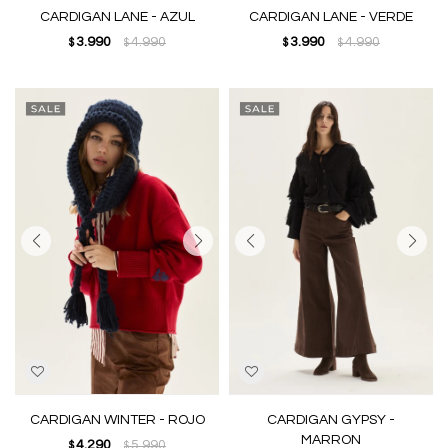
CARDIGAN LANE - AZUL
CARDIGAN LANE - VERDE
3.990
4.990
3.990
4.990
$
$
$
$
CARDIGAN WINTER - ROJO
CARDIGAN GYPSY -
MARRON
4.290
5.990
$
$