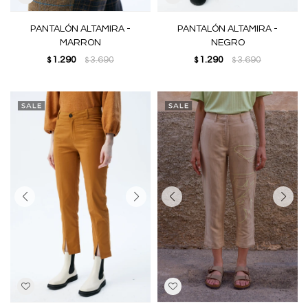
PANTALÓN ALTAMIRA -
PANTALÓN ALTAMIRA -
MARRON
NEGRO
1.290
3.690
1.290
3.690
$
$
$
$