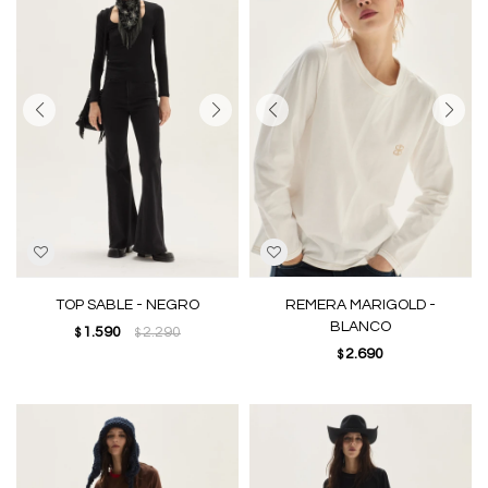
TOP SABLE - NEGRO
REMERA MARIGOLD -
BLANCO
1.590
2.290
$
$
2.690
$