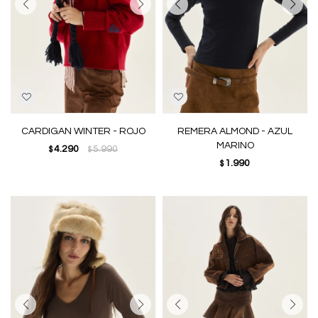
CARDIGAN WINTER - ROJO
REMERA ALMOND - AZUL
MARINO
4.290
5.990
$
$
1.990
$