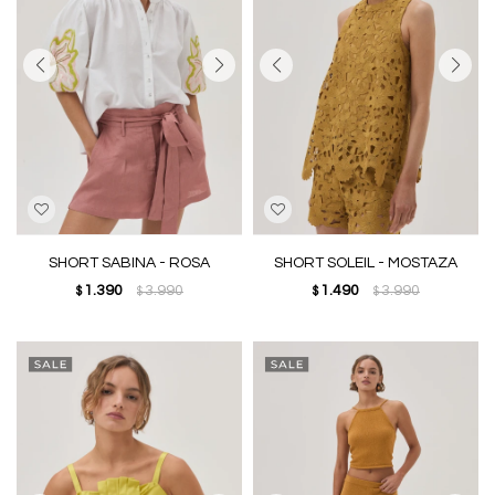
SHORT SABINA - ROSA
SHORT SOLEIL - MOSTAZA
1.390
3.990
1.490
3.990
$
$
$
$