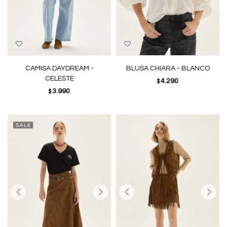
CAMISA DAYDREAM -
BLUSA CHIARA - BLANCO
CELESTE
4.290
$
3.990
$