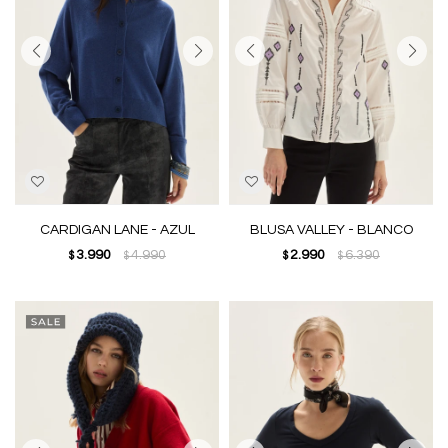
CARDIGAN LANE - AZUL
BLUSA VALLEY - BLANCO
3.990
4.990
2.990
6.390
$
$
$
$