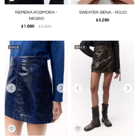
REMERA ROSMORA -
SWEATER SIENA - ROJO
NEGRO
3.290
$
1.690
2.690
$
$