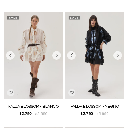
FALDA BLOSSOM - BLANCO
FALDA BLOSSOM - NEGRO
2.790
5.990
2.790
5.990
$
$
$
$