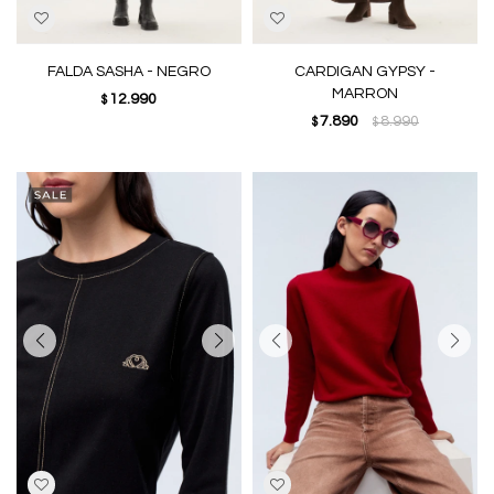
FALDA SASHA - NEGRO
CARDIGAN GYPSY -
MARRON
12.990
$
7.890
8.990
$
$