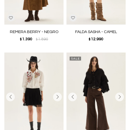
REMERA BERRY - NEGRO
FALDA SASHA - CAMEL
1.390
1.890
12.990
$
$
$