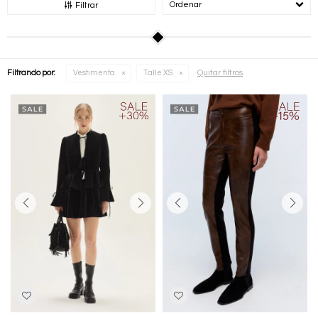
Recomendados
Filtrar
Quitar filtros
Filtrando por:
Vestimenta
Talle XS