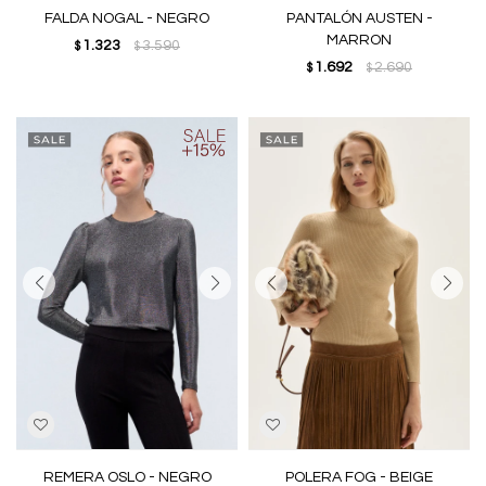
FALDA NOGAL - NEGRO
PANTALÓN AUSTEN -
MARRON
1.323
3.590
$
$
1.692
2.690
$
$
REMERA OSLO - NEGRO
POLERA FOG - BEIGE