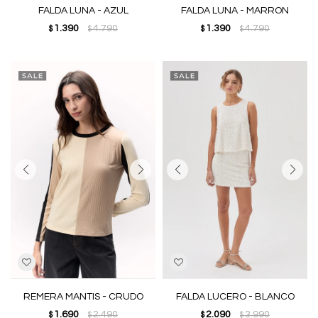
FALDA LUNA - AZUL
FALDA LUNA - MARRON
1.390
4.790
1.390
4.790
$
$
$
$
REMERA MANTIS - CRUDO
FALDA LUCERO - BLANCO
1.690
2.490
2.090
3.990
$
$
$
$