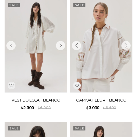
VESTIDO LOLA - BLANCO
CAMISA FLEUR - BLANCO
2.390
6.290
3.990
6.490
$
$
$
$