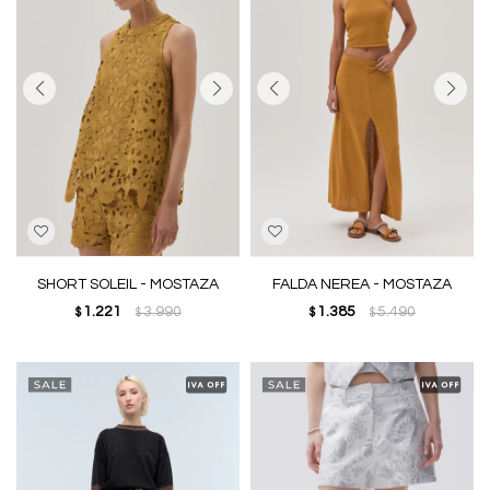
SHORT SOLEIL - MOSTAZA
FALDA NEREA - MOSTAZA
1.221
3.990
1.385
5.490
$
$
$
$