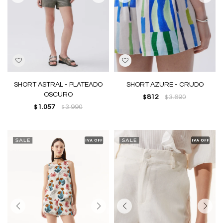
SHORT ASTRAL - PLATEADO
SHORT AZURE - CRUDO
OSCURO
812
3.690
$
$
1.057
3.990
$
$