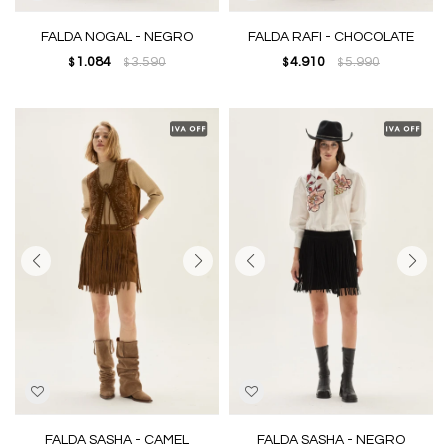
FALDA NOGAL - NEGRO
FALDA RAFI - CHOCOLATE
1.084
3.590
4.910
5.990
$
$
$
$
FALDA SASHA - CAMEL
FALDA SASHA - NEGRO