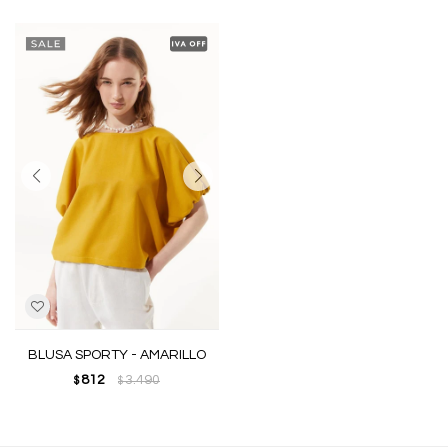
BLUSA SPORTY - AMARILLO
812
3.490
$
$