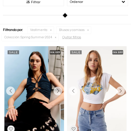
Recomendados
Filtrar
Filtrando por:
Vestimenta
Blusas y camisas
Quitar filtros
Colección:
Spring Summer 2024