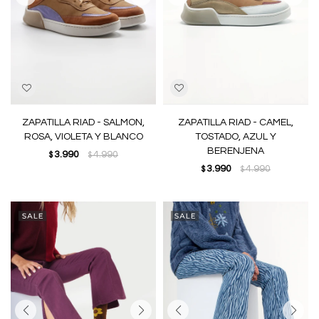
ZAPATILLA RIAD - SALMON,
ZAPATILLA RIAD - CAMEL,
ROSA, VIOLETA Y BLANCO
TOSTADO, AZUL Y
BERENJENA
3.990
4.990
$
$
3.990
4.990
$
$