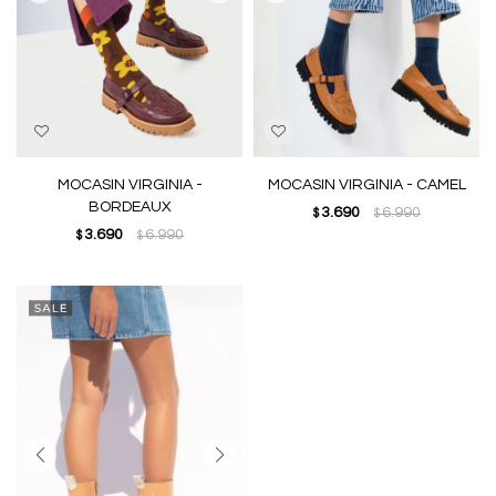
MOCASIN VIRGINIA -
MOCASIN VIRGINIA - CAMEL
BORDEAUX
3.690
6.990
$
$
3.690
6.990
$
$