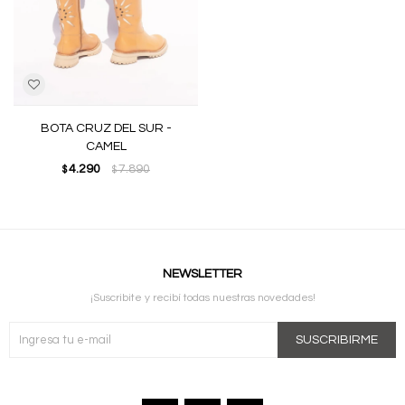
BOTA CRUZ DEL SUR -
CAMEL
4.290
7.890
$
$
NEWSLETTER
¡Suscribite y recibí todas nuestras novedades!
SUSCRIBIRME