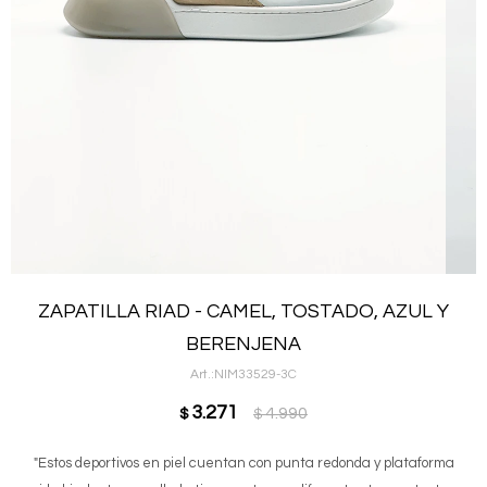
ZAPATILLA RIAD - CAMEL, TOSTADO, AZUL Y
BERENJENA
NIM33529-3C
3.271
4.990
$
$
"Estos deportivos en piel cuentan con punta redonda y plataforma