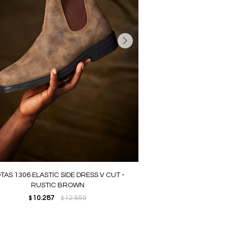
TAS 1306 ELASTIC SIDE DRESS V CUT -
RUSTIC BROWN
10.287
12.550
$
$