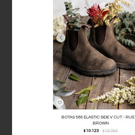
BOTAS 585 ELASTIC SIDE V CUT - RUS
BROWN
10.123
12.350
$
$