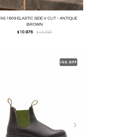
AS 1609 ELASTIC SIDE V CUT - ANTIQUE
BROWN
10.976
13.390
$
$