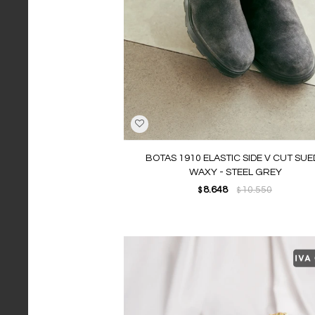
BOTAS 1910 ELASTIC SIDE V CUT SUE
WAXY - STEEL GREY
8.648
10.550
$
$