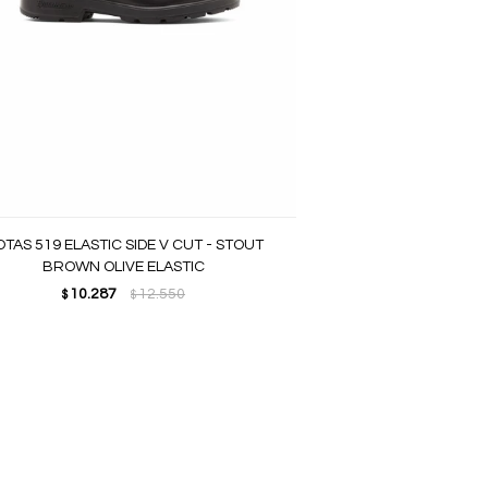
TAS 519 ELASTIC SIDE V CUT - STOUT
BROWN OLIVE ELASTIC
10.287
12.550
$
$