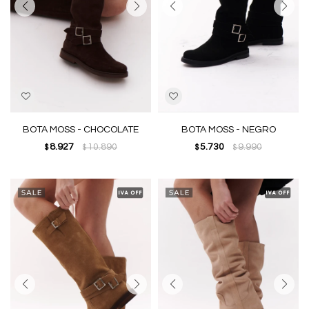
BOTA MOSS - CHOCOLATE
BOTA MOSS - NEGRO
8.927
10.890
5.730
9.990
$
$
$
$