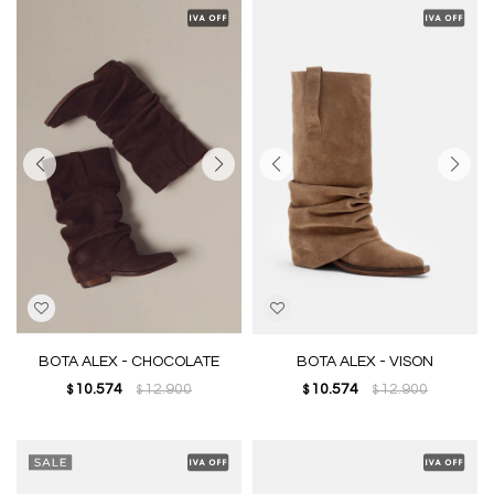
BOTA ALEX - CHOCOLATE
BOTA ALEX - VISON
10.574
12.900
10.574
12.900
$
$
$
$