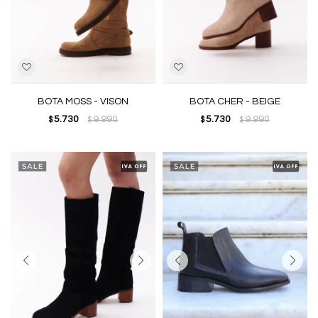
BOTA MOSS - VISON
BOTA CHER - BEIGE
5.730
9.990
5.730
9.990
$
$
$
$