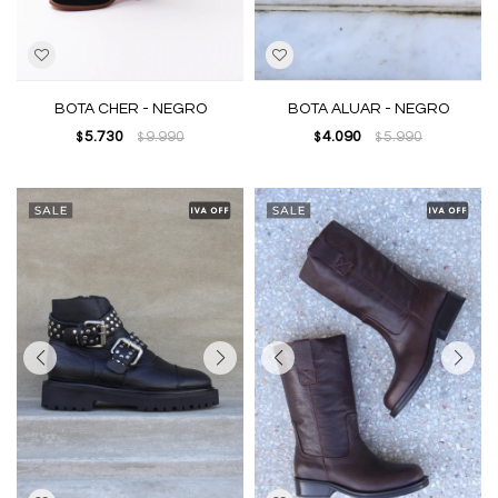
BOTA CHER - NEGRO
BOTA ALUAR - NEGRO
5.730
9.990
4.090
5.990
$
$
$
$