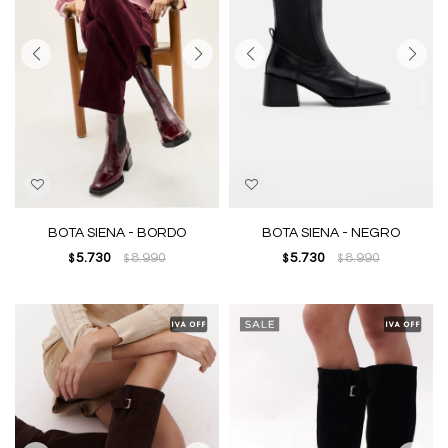
BOTA SIENA - BORDO
BOTA SIENA - NEGRO
5.730
8.990
5.730
8.990
$
$
$
$