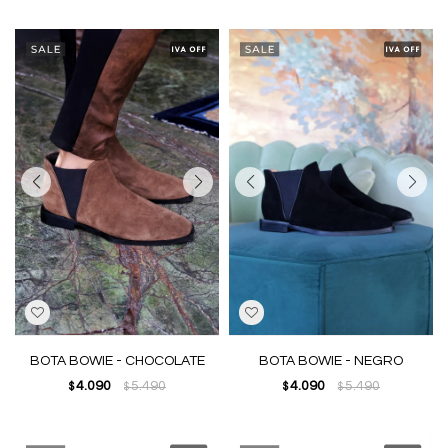
BOTA BOWIE - CHOCOLATE
BOTA BOWIE - NEGRO
4.090
5.490
4.090
5.490
$
$
$
$