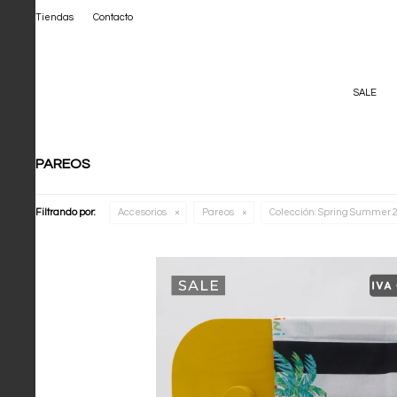
Tiendas
Contacto
SALE
PAREOS
Filtrando por:
Accesorios
Pareos
Colección:
Spring Summer 