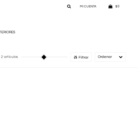
0
$
TERIORES
2 artículos
Recomendado
Filtrar