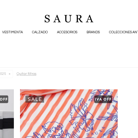
VESTIMENTA
CALZADO
ACCESORIOS
BRANDS
COLECCIONES AN
Quitar filtros
2025