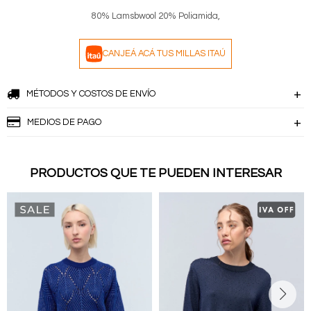
80% Lamsbwool 20% Poliamida,
CANJEÁ ACÁ TUS MILLAS ITAÚ
MÉTODOS Y COSTOS DE ENVÍO
MEDIOS DE PAGO
PRODUCTOS QUE TE PUEDEN INTERESAR