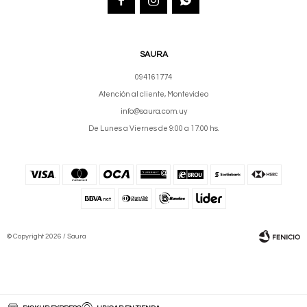
SAURA
094161774
Atención al cliente, Montevideo
info@saura.com.uy
De Lunes a Viernes de 9:00 a 17:00 hs.
© Copyright 2026 / Saura