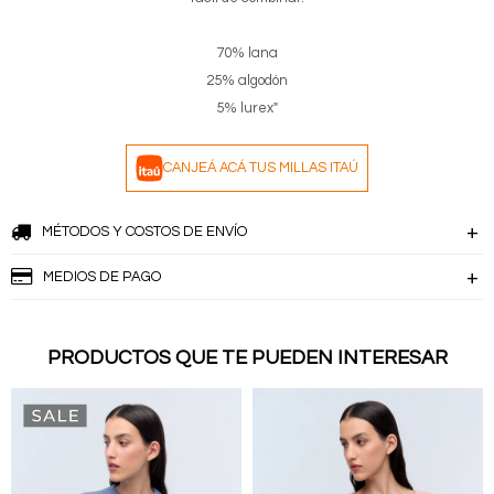
70% lana
25% algodón
5% lurex"
CANJEÁ ACÁ TUS MILLAS ITAÚ
MÉTODOS Y COSTOS DE ENVÍO
MEDIOS DE PAGO
PRODUCTOS QUE TE PUEDEN INTERESAR