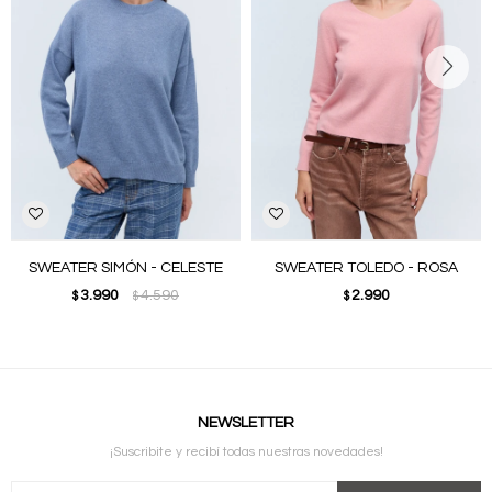
SWEATER SIMÓN - CELESTE
SWEATER TOLEDO - ROSA
3.990
4.590
2.990
$
$
$
NEWSLETTER
¡Suscribite y recibí todas nuestras novedades!