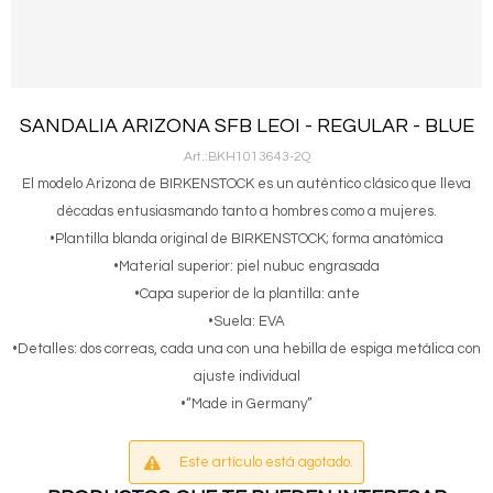
SANDALIA ARIZONA SFB LEOI - REGULAR - BLUE
BKH1013643-2Q
El modelo Arizona de BIRKENSTOCK es un auténtico clásico que lleva
décadas entusiasmando tanto a hombres como a mujeres.
•Plantilla blanda original de BIRKENSTOCK; forma anatómica
•Material superior: piel nubuc engrasada
•Capa superior de la plantilla: ante
•Suela: EVA
•Detalles: dos correas, cada una con una hebilla de espiga metálica con
ajuste individual
•“Made in Germany”
Este artículo está agotado.