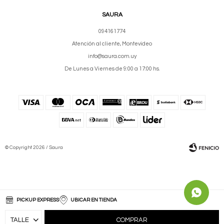
SAURA
094161774
Atención al cliente, Montevideo
info@saura.com.uy
De Lunes a Viernes de 9:00 a 17:00 hs.
© Copyright 2026 / Saura
PICKUP EXPRESS
UBICAR EN TIENDA
Fenicio
COMPRAR