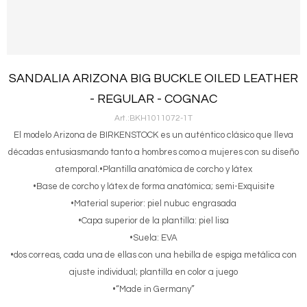
SANDALIA ARIZONA BIG BUCKLE OILED LEATHER
- REGULAR - COGNAC
BKH1011072-1T
El modelo Arizona de BIRKENSTOCK es un auténtico clásico que lleva
décadas entusiasmando tanto a hombres como a mujeres con su diseño
atemporal.•Plantilla anatómica de corcho y látex
•Base de corcho y látex de forma anatómica; semi-Exquisite
•Material superior: piel nubuc engrasada
•Capa superior de la plantilla: piel lisa
•Suela: EVA
•dos correas, cada una de ellas con una hebilla de espiga metálica con
ajuste individual; plantilla en color a juego
•“Made in Germany”