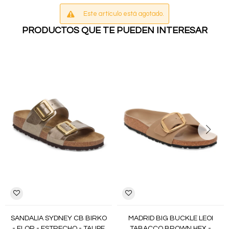
Este artículo está agotado.
PRODUCTOS QUE TE PUEDEN INTERESAR
SANDALIA SYDNEY CB BIRKO
MADRID BIG BUCKLE LEOI
- FLOR - ESTRECHO - TAUPE
TABACCO BROWN HEX -