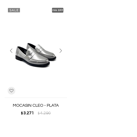
MOCASIN CLEO - PLATA
3.271
4.290
$
$