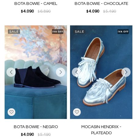
BOTA BOWIE - CAMEL
BOTA BOWIE - CHOCOLATE
4.090
6.890
4.090
5.490
$
$
$
$
BOTA BOWIE - NEGRO
MOCASIN HENDRIX -
PLATEADO
4.090
5.490
$
$