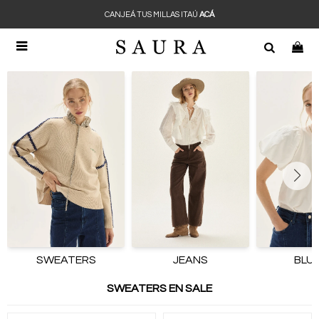
CANJEÁ TUS MILLAS ITAÚ
ACÁ

SWEATERS
JEANS
BLU
SWEATERS EN SALE