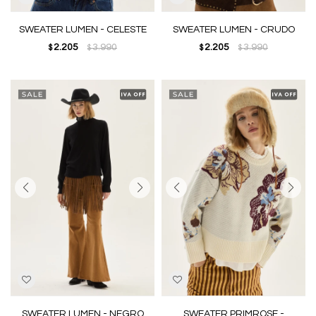
SWEATER LUMEN - CELESTE
SWEATER LUMEN - CRUDO
2.205
3.990
2.205
3.990
$
$
$
$
SWEATER LUMEN - NEGRO
SWEATER PRIMROSE -