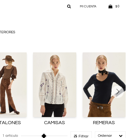
0
$
TERIORES
TALONES
CAMISAS
REMERAS
1 artículo
Recomendado
Filtrar