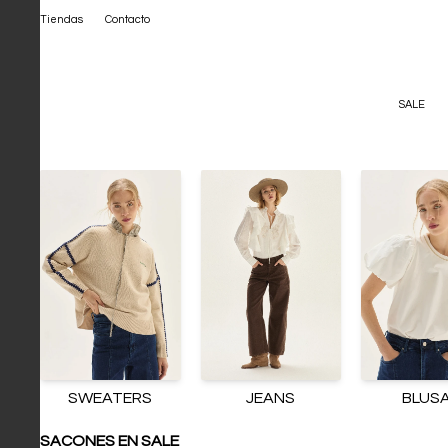
Tiendas
Contacto
SALE
SWEATERS
JEANS
BLUS
SACONES EN SALE