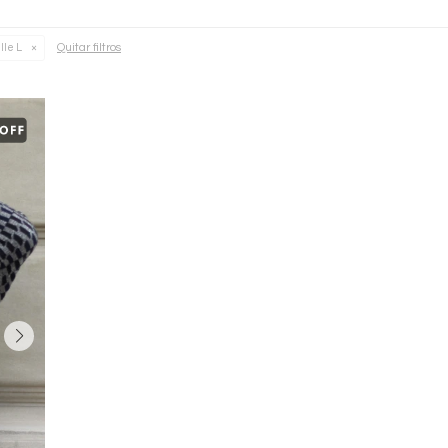
Quitar filtros
lle L