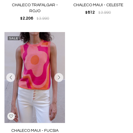
CHALECO TRAFALGAR -
CHALECO MAUI - CELESTE
ROJO
812
3.990
$
$
2.206
3.990
$
$
CHALECO MAUI - FUCSIA