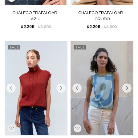
CHALECO TRAFALGAR -
CHALECO TRAFALGAR -
AZUL
CRUDO
2.206
3.990
2.206
3.990
$
$
$
$