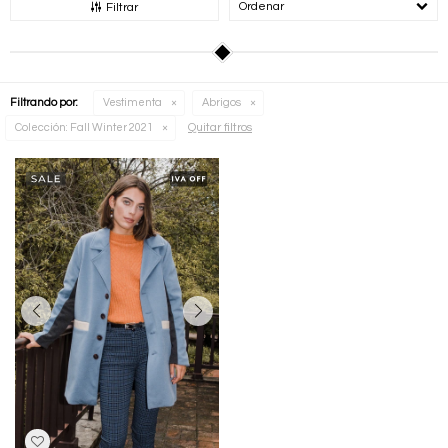
Recomendados
Filtrar
Filtrando por:
Vestimenta
Abrigos
Quitar filtros
Colección:
Fall Winter 2021